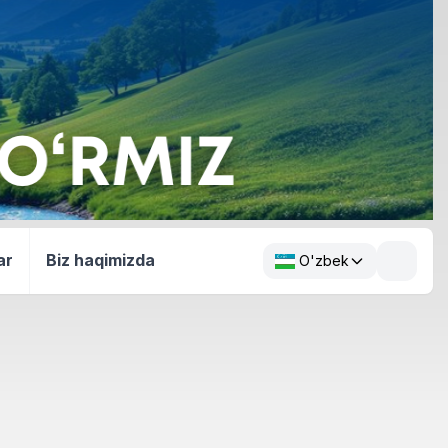
ar
Biz haqimizda
O'zbek