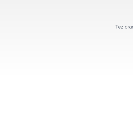
Tez orad