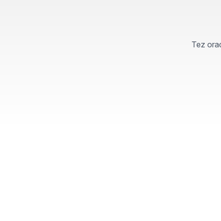
Tez orad