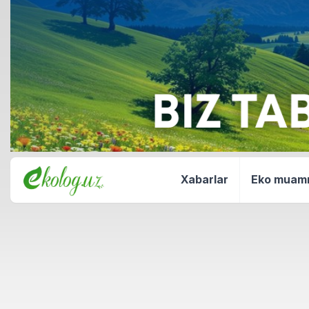
Xabarlar
Eko mua