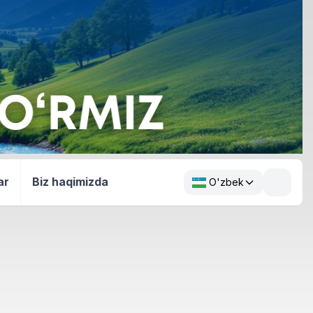
ar
Biz haqimizda
O'zbek