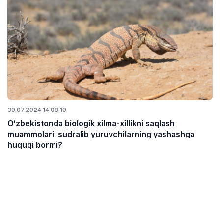
30.07.2024 14:08:10
O‘zbekistonda biologik xilma-xillikni saqlash
muammolari: sudralib yuruvchilarning yashashga
huquqi bormi?