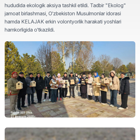
hududida ekologik aksiya tashkil etildi. Tadbir "Ekolog"
jamoat birlashmasi, O‘zbekiston Musulmonlar idorasi
hamda KELAJAK erkin volontyorlik harakati yoshlari
hamkorligida o‘tkazildi.